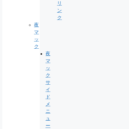
リ
ン
ク
夜
マ
ッ
ク
夜
マ
ッ
ク
サ
イ
ド
メ
ニ
ュ
ー