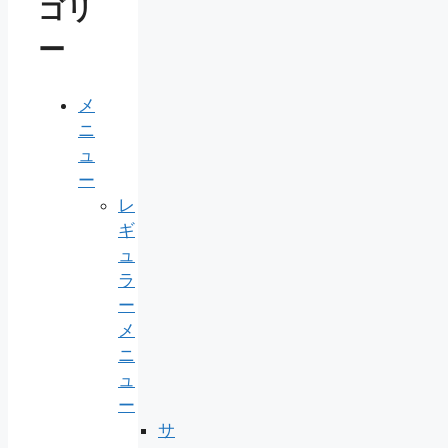
ゴリ
ー
メ
ニ
ュ
ー
レ
ギ
ュ
ラ
ー
メ
ニ
ュ
ー
サ