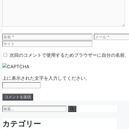
ン
ト
名
メ
前
ー
ル
次回のコメントで使用するためブラウザーに自分の名前
上に表示された文字を入力してください。
検
索:
カテゴリー