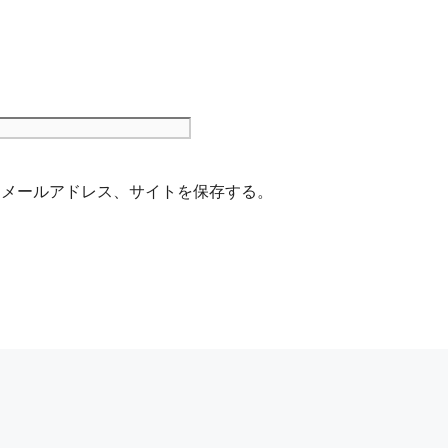
サ
イ
ト
、メールアドレス、サイトを保存する。