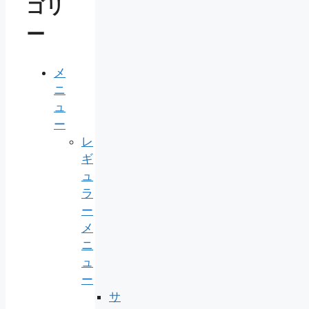
ゴリ
ー
メ
ニ
ュ
ー
レ
ギ
ュ
ラ
ー
メ
ニ
ュ
ー
サ