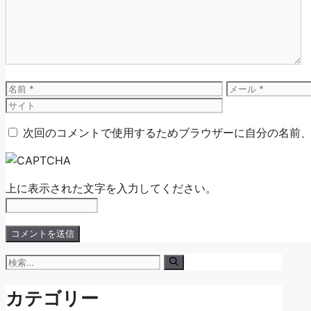
ン
ト
名
メ
前
ー
ル
次回のコメントで使用するためブラウザーに自分の名前
上に表示された文字を入力してください。
検
索:
カテゴリー