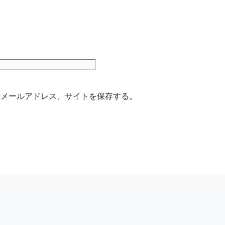
サ
イ
ト
、メールアドレス、サイトを保存する。