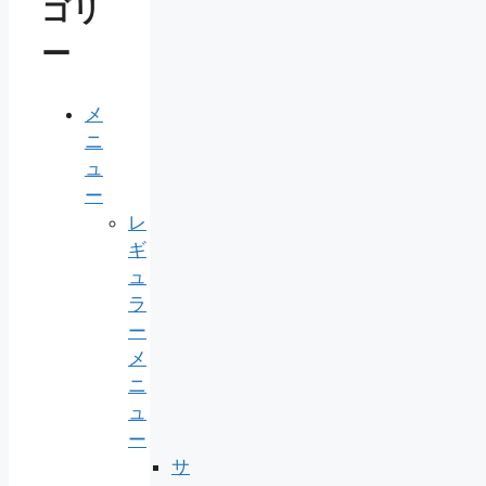
ゴリ
ー
メ
ニ
ュ
ー
レ
ギ
ュ
ラ
ー
メ
ニ
ュ
ー
サ