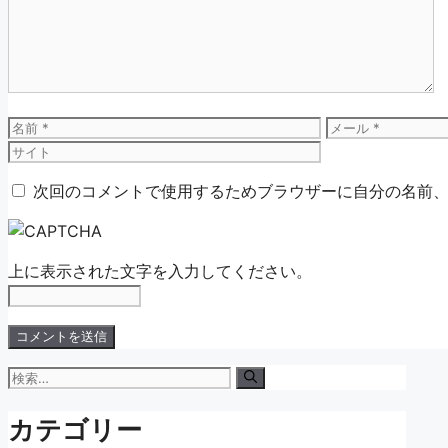
ン
ト
名
メ
前
ー
ル
次回のコメントで使用するためブラウザーに自分の名前
上に表示された文字を入力してください。
検
索:
カテゴリー