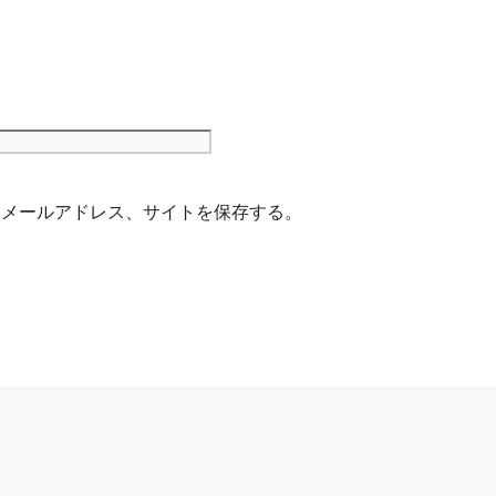
サ
イ
ト
、メールアドレス、サイトを保存する。