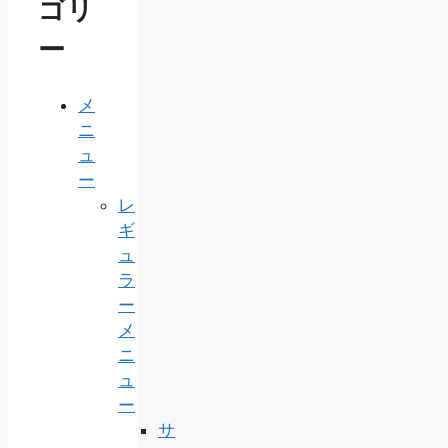
ゴリ
ー
メ
ニ
ュ
ー
レ
ギ
ュ
ラ
ー
メ
ニ
ュ
ー
サ