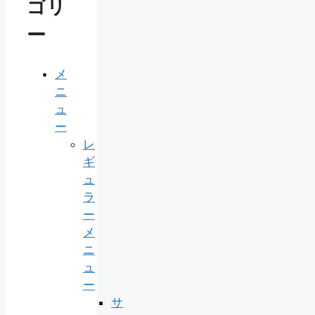
ゴリ
ー
メ
ニ
ュ
ー
レ
ギ
ュ
ラ
ー
メ
ニ
ュ
ー
サ