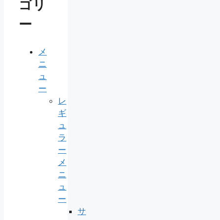
ゴリ
ー
メ
ニ
ュ
ー
レ
ギ
ュ
ラ
ー
メ
ニ
ュ
ー
サ