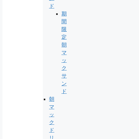
ド
期
間
限
定
朝
マ
ッ
ク
サ
ン
ド
朝
マ
ッ
ク
ド
リ