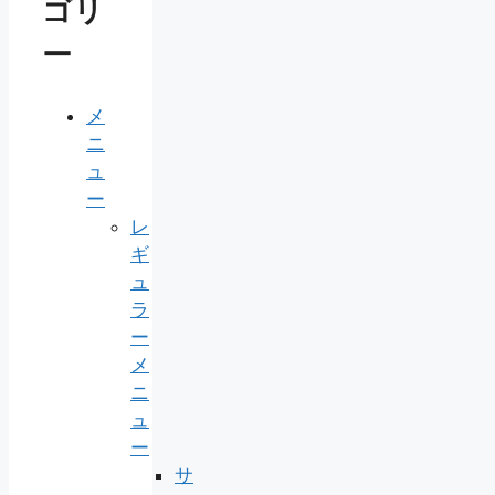
ゴリ
ー
メ
ニ
ュ
ー
レ
ギ
ュ
ラ
ー
メ
ニ
ュ
ー
サ