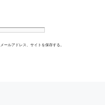
サ
イ
ト
、メールアドレス、サイトを保存する。