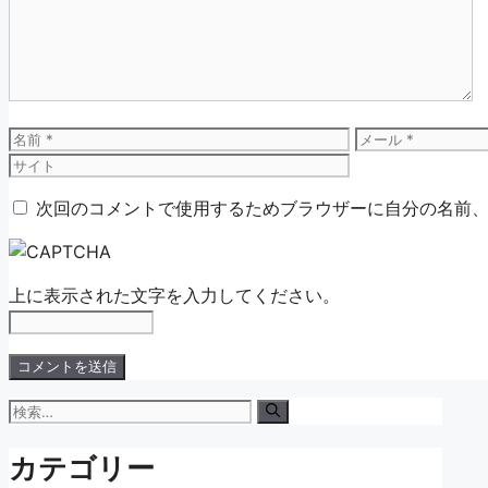
ン
ト
名
メ
前
ー
ル
次回のコメントで使用するためブラウザーに自分の名前
上に表示された文字を入力してください。
検
索:
カテゴリー