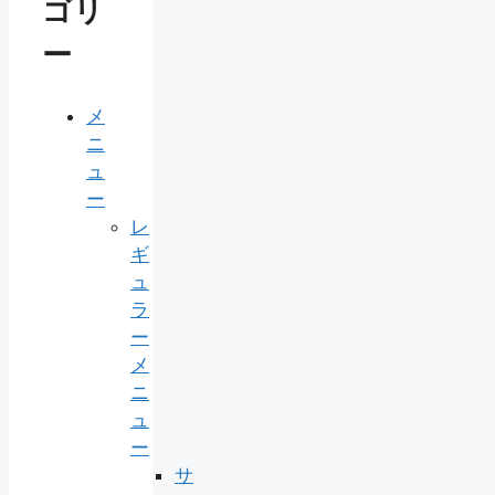
ゴリ
ー
メ
ニ
ュ
ー
レ
ギ
ュ
ラ
ー
メ
ニ
ュ
ー
サ