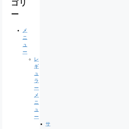
ゴリ
ー
メ
ニ
ュ
ー
レ
ギ
ュ
ラ
ー
メ
ニ
ュ
ー
サ