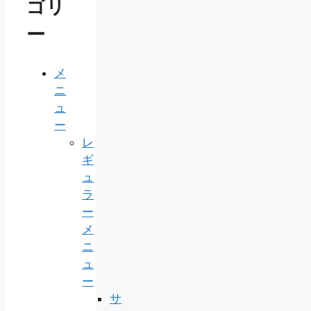
ゴリ
ー
メ
ニ
ュ
ー
レ
ギ
ュ
ラ
ー
メ
ニ
ュ
ー
サ