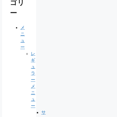
ゴリ
ー
メ
ニ
ュ
ー
レ
ギ
ュ
ラ
ー
メ
ニ
ュ
ー
サ