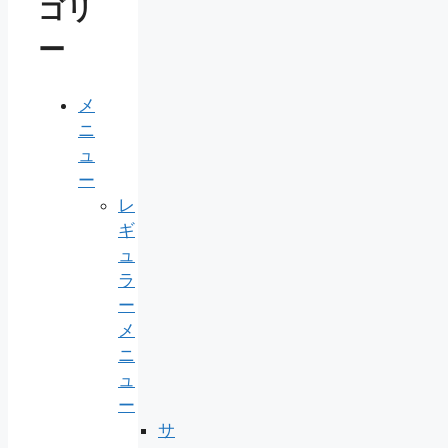
ゴリ
ー
メ
ニ
ュ
ー
レ
ギ
ュ
ラ
ー
メ
ニ
ュ
ー
サ