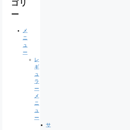
ゴリ
ー
メ
ニ
ュ
ー
レ
ギ
ュ
ラ
ー
メ
ニ
ュ
ー
サ