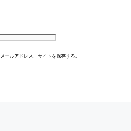
サ
イ
ト
、メールアドレス、サイトを保存する。