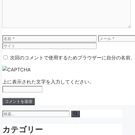
ン
ト
名
メ
前
ー
ル
次回のコメントで使用するためブラウザーに自分の名前
上に表示された文字を入力してください。
検
索:
カテゴリー