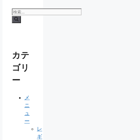
検
索:
カテ
ゴリ
ー
メ
ニ
ュ
ー
レ
ギ