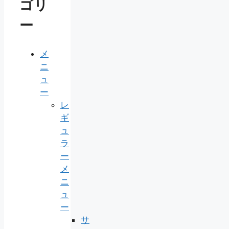
ゴリ
ー
メ
ニ
ュ
ー
レ
ギ
ュ
ラ
ー
メ
ニ
ュ
ー
サ