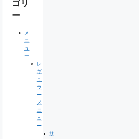
ゴリ
ー
メ
ニ
ュ
ー
レ
ギ
ュ
ラ
ー
メ
ニ
ュ
ー
サ