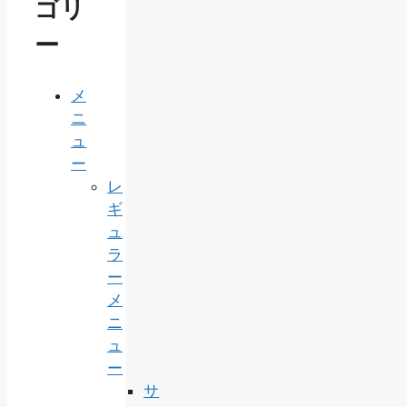
ゴリ
ー
メ
ニ
ュ
ー
レ
ギ
ュ
ラ
ー
メ
ニ
ュ
ー
サ