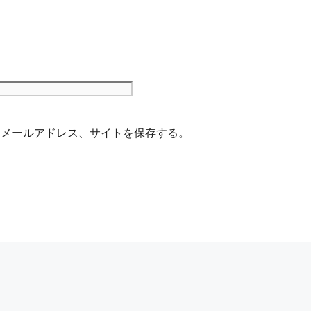
サ
イ
ト
、メールアドレス、サイトを保存する。