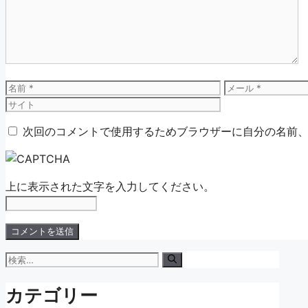
ン
ト
名
メ
前
ー
ル
次回のコメントで使用するためブラウザーに自分の名前
上に表示された文字を入力してください。
検
索:
カテゴリー