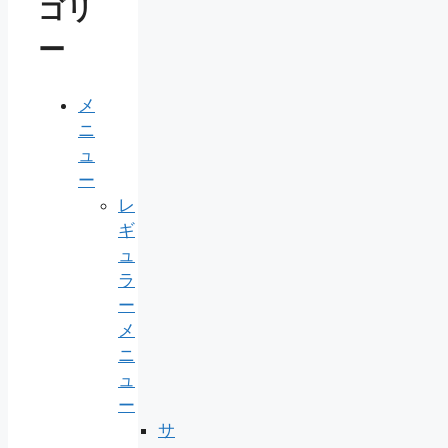
ゴリ
ー
メ
ニ
ュ
ー
レ
ギ
ュ
ラ
ー
メ
ニ
ュ
ー
サ