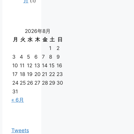
月
(1)
2026年8月
月
火
水
木
金
土
日
1
2
3
4
5
6
7
8
9
10
11
12
13
14
15
16
17
18
19
20
21
22
23
24
25
26
27
28
29
30
31
« 6月
Tweets