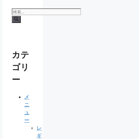
検
索:
カテ
ゴリ
ー
メ
ニ
ュ
ー
レ
ギ