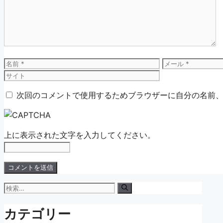
ン
ト
名
メ
前
ー
ル
次回のコメントで使用するためブラウザーに自分の名前
上に表示された文字を入力してください。
検
索:
カテゴリー