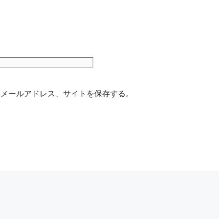
サ
イ
ト
、メールアドレス、サイトを保存する。