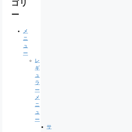
ゴリ
ー
メ
ニ
ュ
ー
レ
ギ
ュ
ラ
ー
メ
ニ
ュ
ー
サ