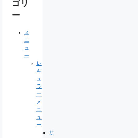
ゴリ
ー
メ
ニ
ュ
ー
レ
ギ
ュ
ラ
ー
メ
ニ
ュ
ー
サ