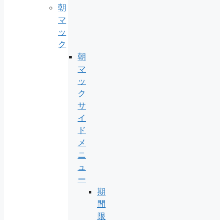
朝
マ
ッ
ク
朝
マ
ッ
ク
サ
イ
ド
メ
ニ
ュ
ー
期
間
限