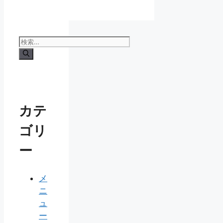
検
索:
カテ
ゴリ
ー
メ
ニ
ュ
ー