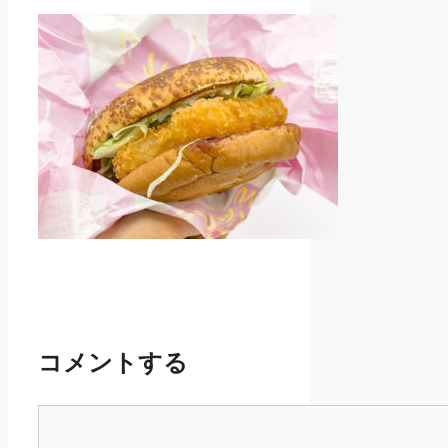
コメントする
コ
メ