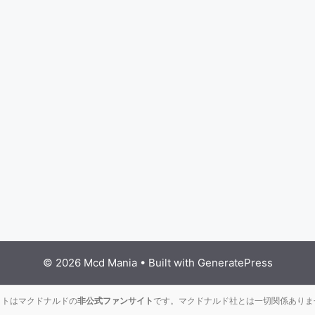
© 2026 Mcd Mania
• Built with
GeneratePress
イトはマクドナルドの
非公式ファンサイト
です。マクドナルド社とは一切関係ありま