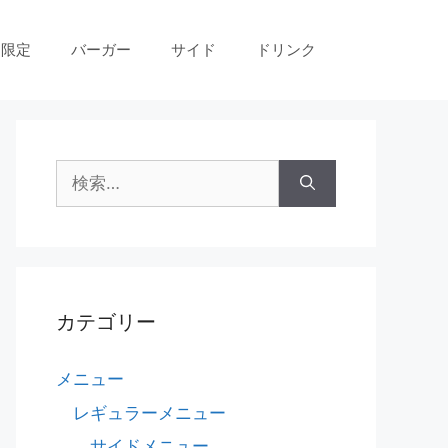
間限定
バーガー
サイド
ドリンク
検
索
:
カテゴリー
メニュー
レギュラーメニュー
サイドメニュー