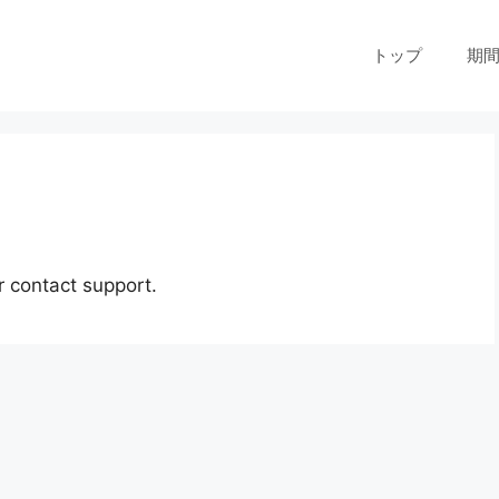
トップ
期
or contact support.