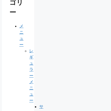
ゴリ
ー
メ
ニ
ュ
ー
レ
ギ
ュ
ラ
ー
メ
ニ
ュ
ー
サ