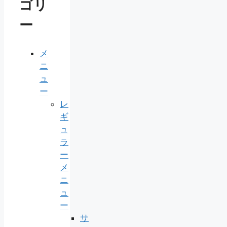
ゴリ
ー
メ
ニ
ュ
ー
レ
ギ
ュ
ラ
ー
メ
ニ
ュ
ー
サ