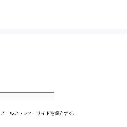
サ
イ
ト
、メールアドレス、サイトを保存する。