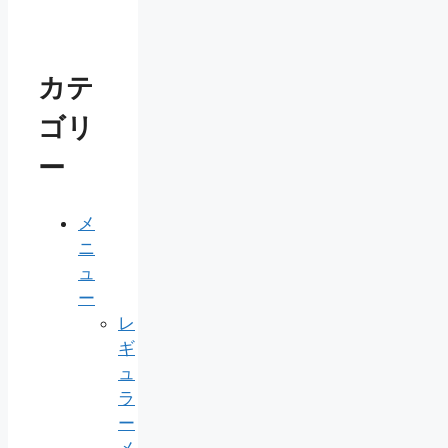
カテ
ゴリ
ー
メ
ニ
ュ
ー
レ
ギ
ュ
ラ
ー
メ