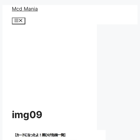
コ
Mcd Mania
ン
メ
テ
ニ
ン
ュ
ー
ツ
へ
ス
キ
ッ
プ
img09