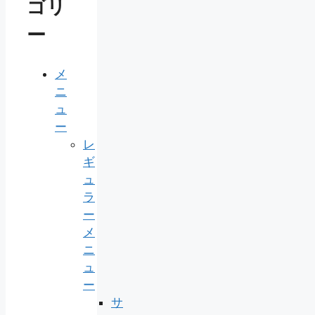
ゴリ
ー
メ
ニ
ュ
ー
レ
ギ
ュ
ラ
ー
メ
ニ
ュ
ー
サ