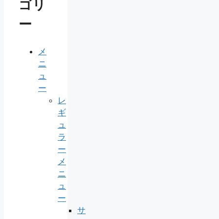
ゴリ
ー
メ
ニ
ュ
ー
レ
ギ
ュ
ラ
ー
メ
ニ
ュ
ー
サ