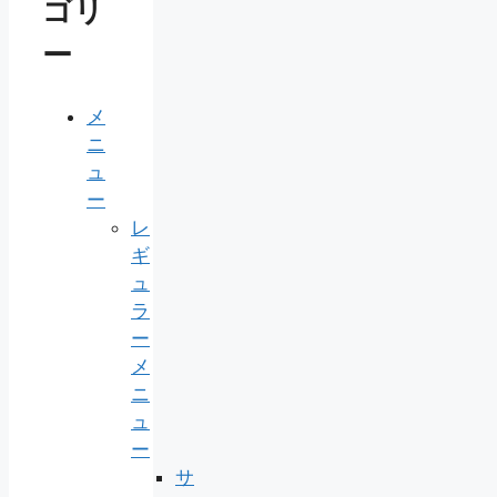
ゴリ
ー
メ
ニ
ュ
ー
レ
ギ
ュ
ラ
ー
メ
ニ
ュ
ー
サ