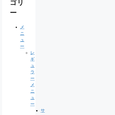
ゴリ
ー
メ
ニ
ュ
ー
レ
ギ
ュ
ラ
ー
メ
ニ
ュ
ー
サ