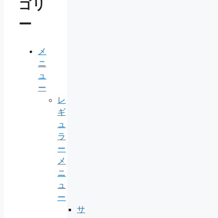
ゴリ
ー
メ
ニ
ュ
ー
レ
ギ
ュ
ラ
ー
メ
ニ
ュ
ー
サ