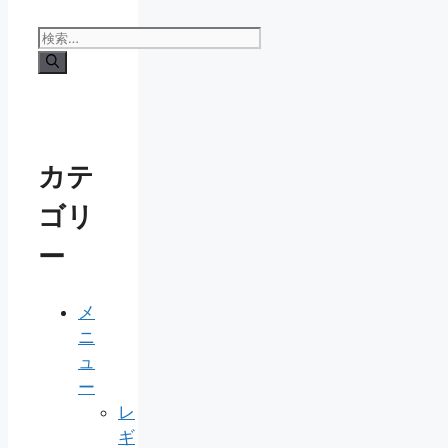
検
索:
カテ
ゴリ
ー
メ
ニ
ュ
ー
レ
ギ