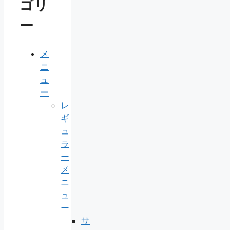
ゴリ
ー
メ
ニ
ュ
ー
レ
ギ
ュ
ラ
ー
メ
ニ
ュ
ー
サ