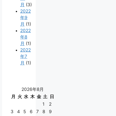
月
(3)
2022
年9
月
(1)
2022
年8
月
(1)
2022
年7
月
(1)
2026年8月
月
火
水
木
金
土
日
1
2
3
4
5
6
7
8
9