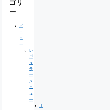
ゴリ
ー
メ
ニ
ュ
ー
レ
ギ
ュ
ラ
ー
メ
ニ
ュ
ー
サ