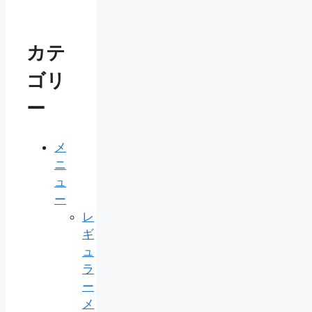
カテ
ゴリ
ー
メ
ニ
ュ
ー
レ
ギ
ュ
ラ
ー
メ