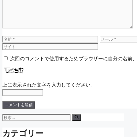
ン
ト
名
メ
前
ー
ル
次回のコメントで使用するためブラウザーに自分の名前
上に表示された文字を入力してください。
検
索:
カテゴリー