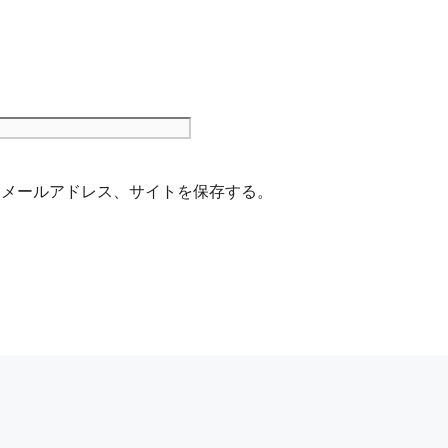
サ
イ
ト
、メールアドレス、サイトを保存する。