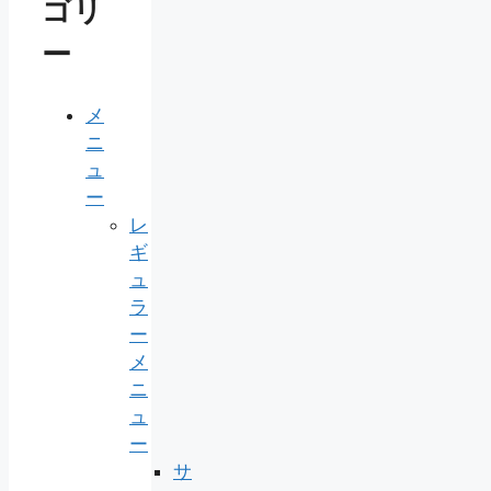
ゴリ
ー
メ
ニ
ュ
ー
レ
ギ
ュ
ラ
ー
メ
ニ
ュ
ー
サ