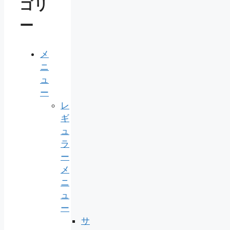
ゴリ
ー
メ
ニ
ュ
ー
レ
ギ
ュ
ラ
ー
メ
ニ
ュ
ー
サ