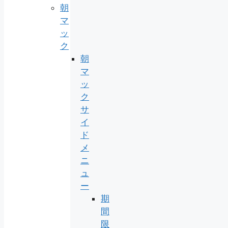
朝
マ
ッ
ク
朝
マ
ッ
ク
サ
イ
ド
メ
ニ
ュ
ー
期
間
限