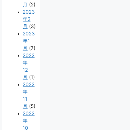
月
(2)
2023
年2
月
(3)
2023
年1
月
(7)
2022
年
12
月
(1)
2022
年
11
月
(5)
2022
年
10