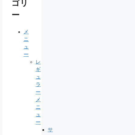
ゴリ
ー
メ
ニ
ュ
ー
レ
ギ
ュ
ラ
ー
メ
ニ
ュ
ー
サ