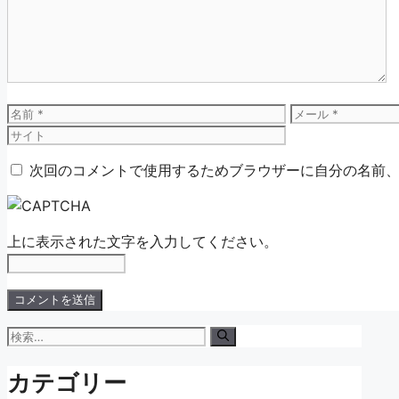
ン
ト
名
メ
前
ー
ル
次回のコメントで使用するためブラウザーに自分の名前
上に表示された文字を入力してください。
検
索:
カテゴリー