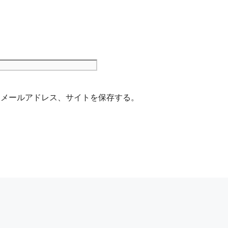
サ
イ
ト
、メールアドレス、サイトを保存する。