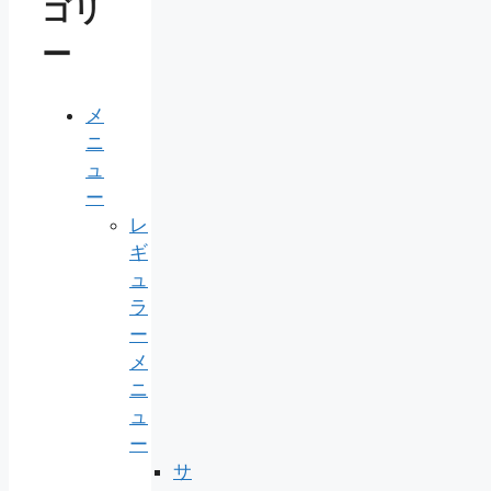
ゴリ
ー
メ
ニ
ュ
ー
レ
ギ
ュ
ラ
ー
メ
ニ
ュ
ー
サ